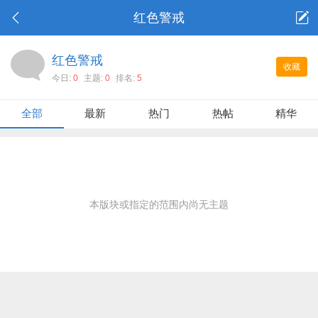
红色警戒
红色警戒
收藏
今日:
0
主题:
0
排名:
5
全部
最新
热门
热帖
精华
本版块或指定的范围内尚无主题