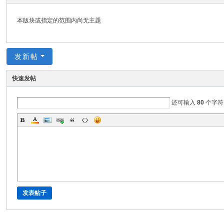
坛
本版块或指定的范围内尚无主题
发新帖
快速发帖
还可输入
80
个字符
发表帖子