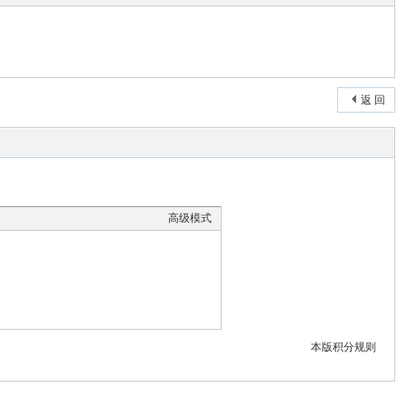
返 回
高级模式
本版积分规则