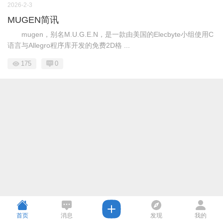
2026-2-3
MUGEN简讯
mugen，别名M.U.G.E.N，是一款由美国的Elecbyte小组使用C
语言与Allegro程序库开发的免费2D格 ...
175
0
首页
消息
发现
我的