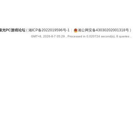
极光PC游戏论坛
(
湘ICP备2022019596号-1
|
湘公网安备43030202001318号
)
GMT+8, 2026-8-7 05:29
, Processed in 0.020724 second(s), 8 queries .